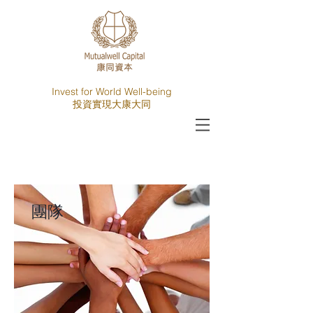
Invest for World Well-being
​投資實現大康大同
團隊