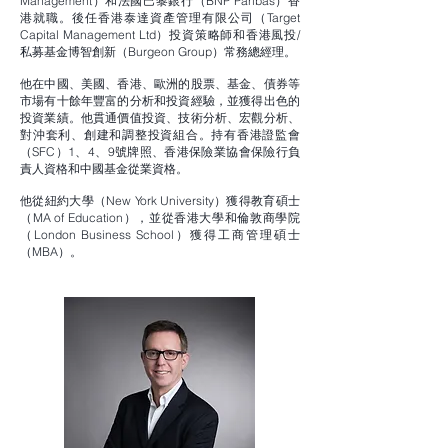
Management）和法國巴黎銀行（BNP Paribas）香
港就職。後任香港泰達資產管理有限公司（Target
Capital Management Ltd）投資策略師和香港風投/
私募基金博智創新（Burgeon Group）常務總經理。
他在中國、美國、香港、歐洲的股票、基金、債券等
市場有十餘年豐富的分析和投資經驗，並獲得出色的
投資業績。他貫通價值投資、技術分析、宏觀分析、
對沖套利、創建和調整投資組合。持有香港證監會
（SFC）1、4、9號牌照、香港保險業協會保險行負
責人資格和中國基金從業資格。
他從紐約大學（New York University）獲得教育碩士
（MA of Education），並從香港大學和倫敦商學院
（London Business School）獲得工商管理碩士
（MBA）。