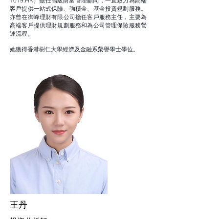
1019.HK）擔任高級財富管理顧問，一直致力為高端
客戶提供一站式保險、強積金、基金投資規劃服務。
亦曾在御峰理財有限公司擔任客戶服務主任，主要為
高端客戶提供理財規劃服務和為公司管理保險服務營
運流程。
她獲得香港樹仁大學經濟及金融系榮譽學士學位。
​王丹