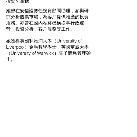
投資分析師
她曾在安信證券任投資顧問助理，參與研
究分析股票市場，為客戶提供相應的投資
服務。亦曾在國內私募機構從事行政運
營，投資分析，客戶服務等工作。
她獲得英國利物浦大學（University of
Liverpool）金融數學學士，英國華威大學
（University of Warwick）電子商務管理碩
士。