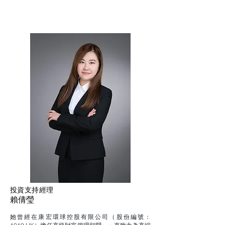
投資支持經理
​賴倩瑩
她曾經在康宏環球控股有限公司（股份編號：