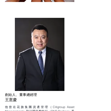
創始人、董事總經理
王憲慶
他曾在花旗集團資產管理（Citigroup Asset