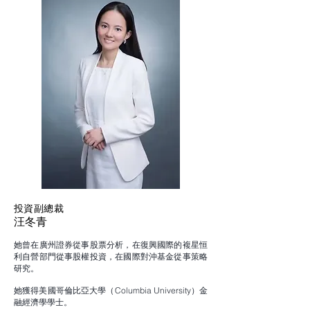
投資副總裁
汪冬青
她曾在廣州證券從事股票分析，在復興國際的複星恒
利自營部門從事股權投資，在國際對沖基金從事策略
研究。
她獲得美國哥倫比亞大學（Columbia University）金
融經濟學學士。