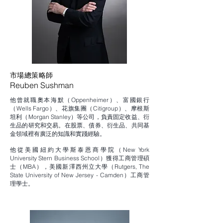
市場總策略師
Reuben Sushman
他曾就職奧本海默（Oppenheimer）、富國銀⾏
（Wells Fargo）、花旗集團（Citigroup）、摩根斯
坦利（Morgan Stanley）等公司，負責固定收益、衍
⽣品的研究和交易。在股票、債券、衍生品、共同基
金領域裡有廣泛的知識和實踐經驗。
他從美國紐約⼤學斯泰恩商學院（New York
University Stern Business School）獲得工商管理碩
⼠（MBA），美國新澤⻄州立大學（Rutgers, The
State University of New Jersey - Camden）工商管
理學士。