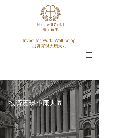
Invest for World Well-being
​投資實現大康大同
​投資實現小康大同